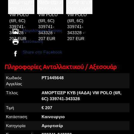
Μεγαλύτερες Εικόνες
Εκτύπωση
Share στο Facebook
Πληροφορίες Ανταλλακτικού / Αξεσουάρ
Κωδικός
PT1445648
Αγγελίας
Τίτλος
ΑΜΟΡΤΙΣΕΡ KYB (4ΑΔΑ) VW POLO (6R,
6C) 339741-343328
Τιμή
€ 207
Κατάσταση
Καινουργιο
Κατηγορία
Αμορτισέρ