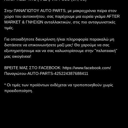
Στην ΠΑΝΑΓΙΩΤΟΥ AUTO PARTS, με μακροχρόνια πείρα στον
χώρο τoυ αυτοκινήτου, σας παρέχουμε μια ευρεία γκάμα AFTER
MARKET & ΓΝΗΣΙΩΝ ανταλλακτικών, στις πιο ανταγωνιστικές
τιμές.
Για οποιαδήποτε διευκρίνιση ή/και πληροφορία παρακαλώ μη
διστάσετε να επικοινωνήσετε μαζί μας! Θα χαρούμε να σας
εξυπηρετήσουμε και να σας καλωσορίσουμε στην "πελατειακή"
μας οικογένεια!
ΒΡΕΙΤΕ ΜΑΣ ΣΤΟ FACEBOOK: https://www.facebook.com/
Παναγιώτου-AUTO-PARTS-425224387688411
* Οι τιμές των προϊόντων ενδέχεται να τροποποιηθούν χωρίς
προειδοποίηση.