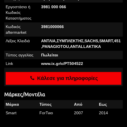
Εργοστάσιο ή
3981 000 066
Κωδικός
Καταστήματος
Κωδικός
3981000066
aftermarket
Λέξεις Κλειδιά
ΑΝΤΛΙΑ,ΣΥΜΠΛΕΚΤΗΣ,SACHS,SMART,451
,PANAGIOTOU,ANTALLAKTIKA
Τύπος αγγελίας
Πωλείται
Link
www.ix.gr/c/PT504522
Κάλεσε για πληροφορίες
Μάρκες/Μοντέλα
Μάρκα
Τύπος
Από
Εως
Smart
ForTwo
2007
2014