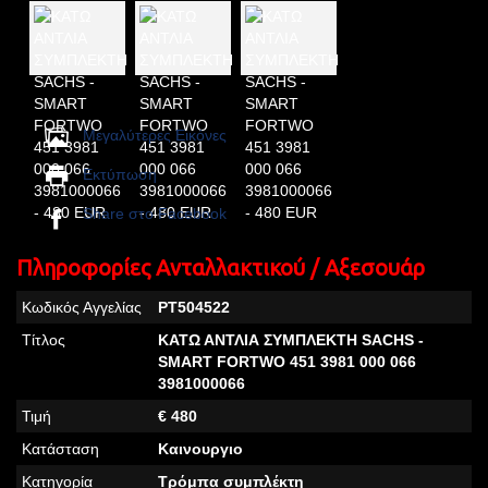
Μεγαλύτερες Εικόνες
Εκτύπωση
Share στο Facebook
Πληροφορίες Ανταλλακτικού / Αξεσουάρ
Κωδικός Αγγελίας
PT504522
Τίτλος
ΚΑΤΩ ΑΝΤΛΙΑ ΣΥΜΠΛΕΚΤΗ SACHS -
SMART FORTWO 451 3981 000 066
3981000066
Τιμή
€ 480
Κατάσταση
Καινουργιο
Κατηγορία
Τρόμπα συμπλέκτη