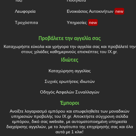
Ταξί
Ποδήλατα
Λεωφορεία
Ενοικιάσεις Αυτοκινήτων
new
Τροχόσπιτα
Υπηρεσίες
new
Προβάλετε την αγγελία σας
Καταχωρήστε εύκολα και γρήγορα την αγγελία σας και προβάλετέ την
στους χιλιάδες καθημερινούς επισκέπτες του IX.gr.
Ιδιώτες
Καταχώρηση αγγελίας
Συχνές ερωτήσεις ιδιωτών
Οδηγός Ασφαλών Συναλλαγών
Έμποροι
Ανοίξτε λογαριασμό εμπόρου και επωφεληθείτε των μοναδικών
υπηρεσιών προβολής του IX.gr. Αποκτήστε σύγχρονη σελίδα
εμπόρου, δικό σας website, με αυτοματοποιημένη υπηρεσία
διαχείρισης αγγελιών, με το λογότυπο της επιχείρησής σας και όλα
αυτά με 1 κλικ!