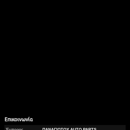
Επικοινωνία
Έμπορος
ΠΑΝΑΓΙΩΤΟΥ AUTO PARTS