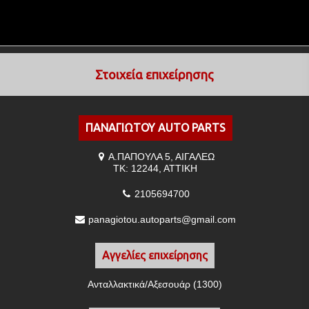
Στοιχεία επιχείρησης
ΠΑΝΑΓΙΩΤΟΥ AUTO PARTS
Α.ΠΑΠΟΥΛΑ 5, ΑΙΓΑΛΕΩ
ΤΚ: 12244, ΑΤΤΙΚΗ
2105694700
panagiotou.autoparts@gmail.com
Αγγελίες επιχείρησης
Ανταλλακτικά/Αξεσουάρ (1300)